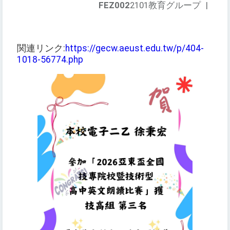
FEZ002
2101教育グループ
|
関連リンク:
https://gecw.aeust.edu.tw/p/404-
1018-56774.php