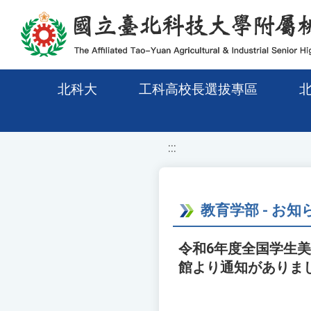
移至網頁之主要內容區位置
北科大
工科高校長選拔專區
:::
教育学部 - お知
令和6年度全国学生
館より通知がありま