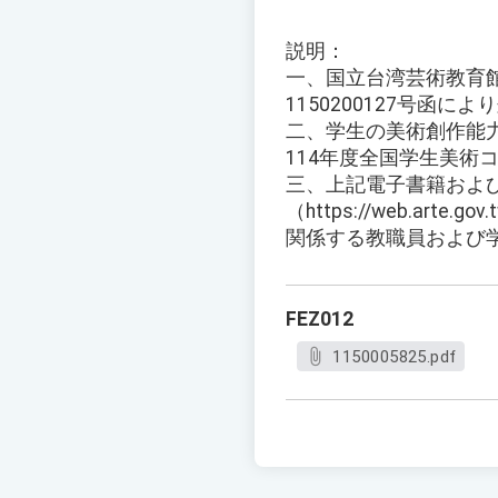
説明：
一、国立台湾芸術教育館
1150200127号函によ
二、学生の美術創作能
114年度全国学生美術
三、上記電子書籍およ
（https://web.arte.
関係する教職員および
FEZ012
1150005825.pdf