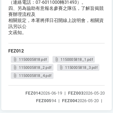
（連絡電話：07-6011000轉31493）。
四、另為協助有意報名參賽之隊伍，了解旨揭競
賽辦理流程及
相關規定，本署將擇日召開線上說明會，相關資
訊另以公
文函知。
FEZ012
1150005818.pdf
1150005818_1.pdf
1150005818_2.pdf
1150005818_3.pdf
1150005818_4.pdf
FEZ014
2026-06-19
|
FEZ003
2026-05-20
FEZ005
94
|
FEZ004
2026-05-20
|