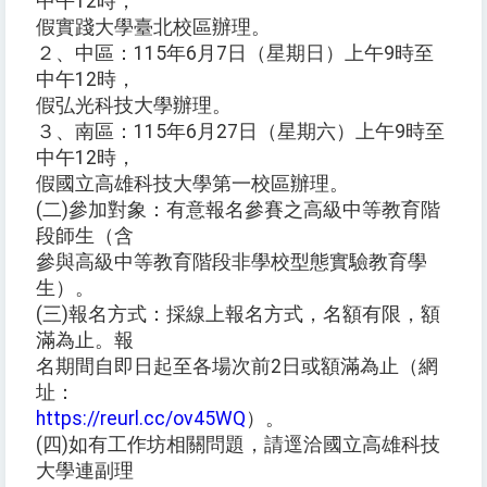
中午12時，
假實踐大學臺北校區辦理。
２、中區：115年6月7日（星期日）上午9時至
中午12時，
假弘光科技大學辦理。
３、南區：115年6月27日（星期六）上午9時至
中午12時，
假國立高雄科技大學第一校區辦理。
(二)參加對象：有意報名參賽之高級中等教育階
段師生（含
參與高級中等教育階段非學校型態實驗教育學
生）。
(三)報名方式：採線上報名方式，名額有限，額
滿為止。報
名期間自即日起至各場次前2日或額滿為止（網
址：
https://reurl.cc/ov45WQ
）。
(四)如有工作坊相關問題，請逕洽國立高雄科技
大學連副理