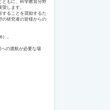
とともに、科学教育分野
展望します。
有することを奨励するた
野の研究者の皆様からの
26）。
台湾への渡航が必要な場