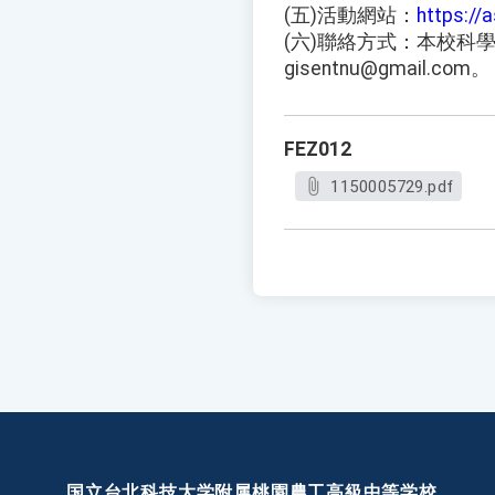
(五)活動網站：
https://
(六)聯絡方式：本校科學
gisentnu@gmail.com。
FEZ012
1150005729.pdf
国立台北科技大学附属桃園農工高級中等学校