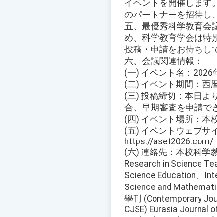
イベントを開催します
のパートナーを招待し
五、最優秀科学教育会
め、科学教育学会は特
投稿・申請をお待ちし
六、会議関連情報：
(一) イベント名：202
(二) イベント期間：西
(三) 投稿締切：本日
合、早期審査を申請で
(四) イベント場所：
(五) イベントウェブサ
https://aset2026.com/
(六) 連絡先：本校科学教育研
Research in Science Te
Science Education、Inte
Science and Mathema
學刊 (Contemporary Jour
CJSE) Eurasia Journal 