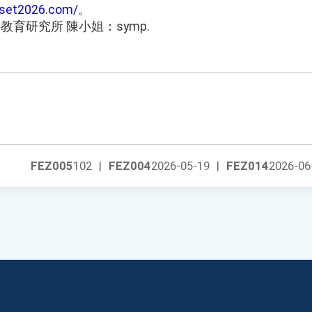
aset2026.com/
。
教育研究所 陳小姐：symp.
FEZ005
102
|
FEZ004
2026-05-19
|
FEZ014
2026-06