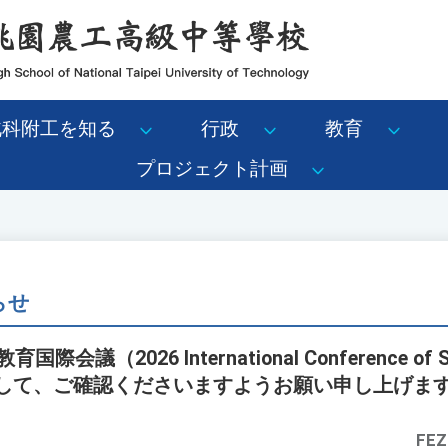
北科附工を知る
行政
教育
プロジェクト計画
らせ
会議（2026 International Conference of Scie
しまして、ご確認くださいますようお願い申し上げま
FEZ