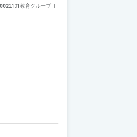
002
2101教育グループ
|