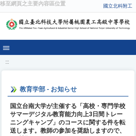
移至網頁之主要內容區位置
國立北科附工
:::
教育学部 - お知らせ
国立台南大学が主催する「高校・専門学校
サマーデジタル教育能力向上3日間トレー
ニングキャンプ」のコースに関する件を転
送します。教師の参加を奨励しますので、