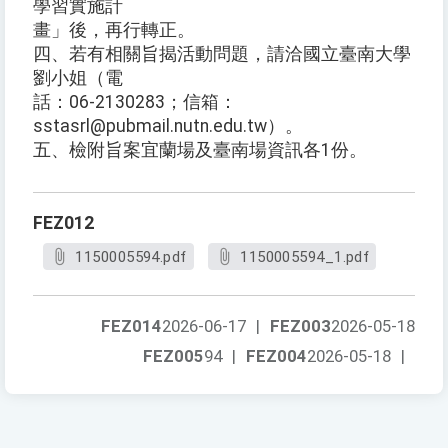
學習實施計
畫」後，再行轉正。
四、若有相關旨揭活動問題，請洽國立臺南大學
劉小姐（電
話：06-2130283；信箱：
sstasrl@pubmail.nutn.edu.tw）。
五、檢附旨案宜蘭場及臺南場資訊各1份。
FEZ012
1150005594.pdf
1150005594_1.pdf
FEZ014
2026-06-17
|
FEZ003
2026-05-18
FEZ005
94
|
FEZ004
2026-05-18
|