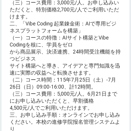
（三）コース費用：3,000元/人。お申し込みい
ただくと、特別価格2,700元/人でご利用いただ
けます。
二、「Vibe Coding 起業錬金術：AIで専用ビジ
ネスプラットフォームを構築」
（一）コースの特徴：AIサイト構築とVibe
Codingを核に、学員をゼロ
から商品展示、決済連携、24時間受注機能を持
つビジネス
サイト構築へと導き、アイデアと専門知識を迅
速に実際の収益へと転換させます。
（二）コース時間：115年7月25日（土）-7月
26日（日）09:00-16:00、計12時間。
（三）コース費用：5,000元/人。6月21日まで
にお申し込みいただくと、早割価格
4,500元/人でご利用いただけます。
三、お申し込み手順：オンラインでお申し込み
ください。本校の進修学院报名管理システムよ
り