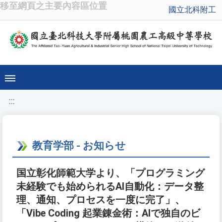
移至網頁之主要內容區位置
國立北科附工
:::
教育学部 - お知らせ
国立彰化師範大学より、「プログラミング
未経験でも始められるAI自動化：データ整
理、通知、プロセスを一度に完了」、
「Vibe Coding 起業錬金術：AIで独自のビ