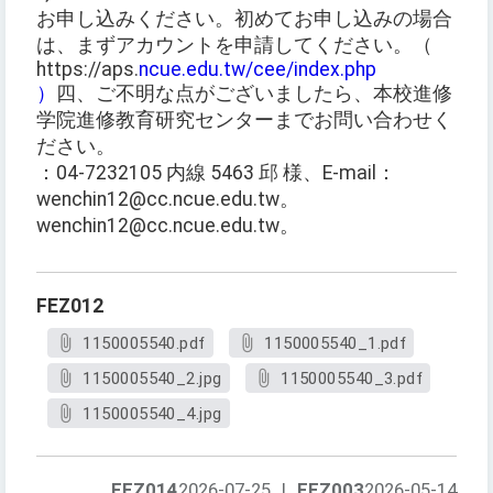
お申し込みください。初めてお申し込みの場合
は、まずアカウントを申請してください。（
https://aps.
ncue.edu.tw/cee/index.php
）
四、ご不明な点がございましたら、本校進修
学院進修教育研究センターまでお問い合わせく
ださい。
：04-7232105 内線 5463 邱 様、E-mail：
wenchin12@cc.ncue.edu.tw。
wenchin12@cc.ncue.edu.tw。
FEZ012
1150005540.pdf
1150005540_1.pdf
1150005540_2.jpg
1150005540_3.pdf
1150005540_4.jpg
FEZ014
2026-07-25
|
FEZ003
2026-05-14