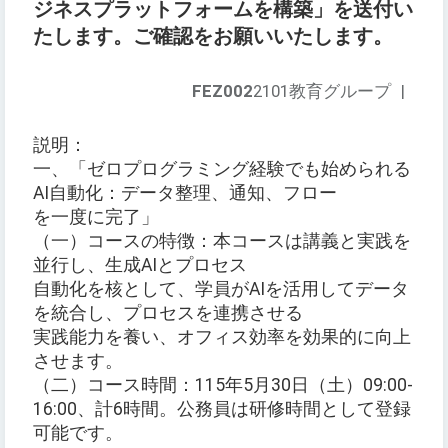
ジネスプラットフォームを構築」を送付い
たします。ご確認をお願いいたします。
FEZ002
2101教育グループ
|
説明：
一、「ゼロプログラミング経験でも始められる
AI自動化：データ整理、通知、フロー
を一度に完了」
（一）コースの特徴：本コースは講義と実践を
並行し、生成AIとプロセス
自動化を核として、学員がAIを活用してデータ
を統合し、プロセスを連携させる
実践能力を養い、オフィス効率を効果的に向上
させます。
（二）コース時間：115年5月30日（土）09:00-
16:00、計6時間。公務員は研修時間として登録
可能です。