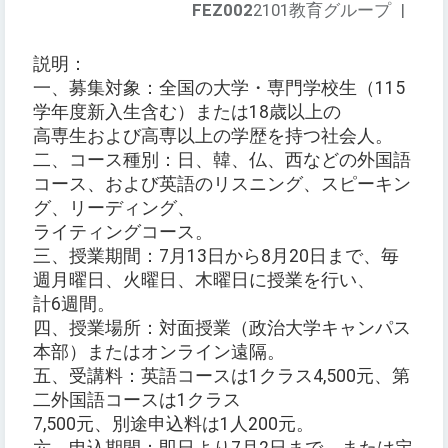
FEZ002
2101教育グループ
|
説明：
一、募集対象：全国の大学・専門学校生（115
学年度新入生含む）または18歳以上の
高専生および高専以上の学歴を持つ社会人。
二、コース種別：日、韓、仏、西などの外国語
コース、および英語のリスニング、スピーキン
グ、リーディング、
ライティングコース。
三、授業期間：7月13日から8月20日まで、毎
週月曜日、火曜日、木曜日に授業を行い、
計6週間。
四、授業場所：対面授業（政治大学キャンパス
本部）またはオンライン遠隔。
五、受講料：英語コースは1クラス4,500元、第
二外国語コースは1クラス
7,500元、別途申込料は1人200元。