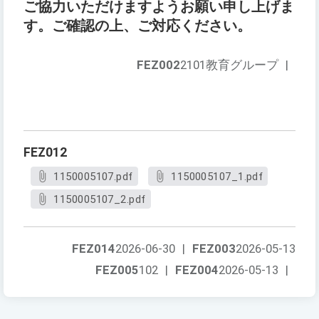
ご協力いただけますようお願い申し上げま
す。ご確認の上、ご対応ください。
FEZ002
2101教育グループ
|
FEZ012
1150005107.pdf
1150005107_1.pdf
1150005107_2.pdf
FEZ014
2026-06-30
|
FEZ003
2026-05-13
FEZ005
102
|
FEZ004
2026-05-13
|