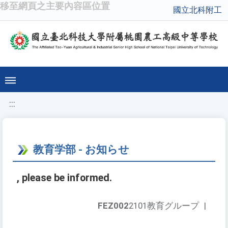
移至網頁之主要內容區位置
國立北科附工
:::
教育学部 - お知らせ
, please be informed.
FEZ002
2101教育グループ
|