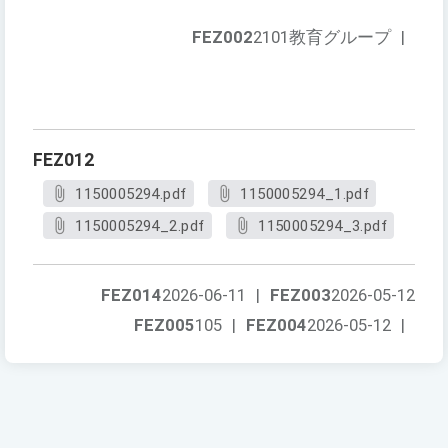
FEZ002
2101教育グループ
|
FEZ012
1150005294.pdf
1150005294_1.pdf
1150005294_2.pdf
1150005294_3.pdf
FEZ014
2026-06-11
|
FEZ003
2026-05-12
FEZ005
105
|
FEZ004
2026-05-12
|