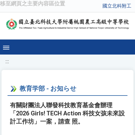
移至網頁之主要內容區位置
國立北科附工
:::
教育学部 - お知らせ
有關財團法人聯發科技教育基金會辦理
「2026 Girls! TECH Action 科技女孩未來設
計工作坊」一案，請查 照。