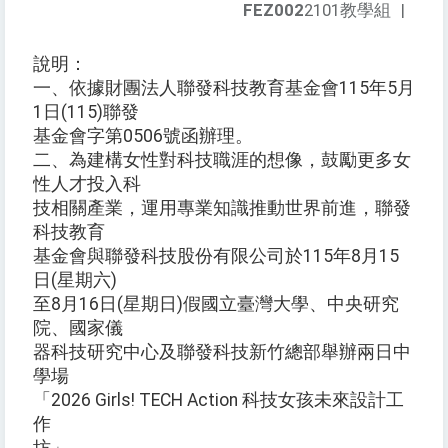
FEZ002
2101教學組
|
說明：
一、依據財團法人聯發科技教育基金會115年5月
1日(115)聯發
基金會字第0506號函辦理。
二、為建構女性對科技職涯的想像，鼓勵更多女
性人才投入科
技相關產業，運用專業知識推動世界前進，聯發
科技教育
基金會與聯發科技股份有限公司於115年8月15
日(星期六)
至8月16日(星期日)假國立臺灣大學、中央研究
院、國家儀
器科技研究中心及聯發科技新竹總部舉辦兩日中
學場
「2026 Girls! TECH Action 科技女孩未來設計工
作