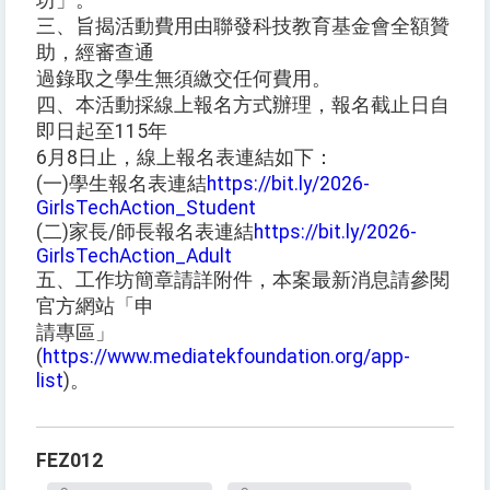
坊」。
三、旨揭活動費用由聯發科技教育基金會全額贊
助，經審查通
過錄取之學生無須繳交任何費用。
四、本活動採線上報名方式辦理，報名截止日自
即日起至115年
6月8日止，線上報名表連結如下：
(一)學生報名表連結
https://bit.ly/2026-
GirlsTechAction_Student
(二)家長/師長報名表連結
https://bit.ly/2026-
GirlsTechAction_Adult
五、工作坊簡章請詳附件，本案最新消息請參閱
官方網站「申
請專區」
(
https://www.mediatekfoundation.org/app-
list
)。
FEZ012