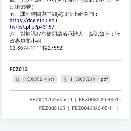
四、上課地點：本校合江校區（臺北市中山區合
江街53號）
五、課程時間與詳細資訊請上網查詢：
https://dce.ntpu.edu.
tw/list.php?p=3167
。
六、對於課程有疑問請洽承辦人，資訊如下：行
政專員閻小姐
02-8674-1111轉27552。
FEZ012
1150005214.pdf
1150005214_1.pdf
FEZ014
2026-06-10
|
FEZ003
2026-05-11
FEZ005
105
|
FEZ004
2026-05-11
|