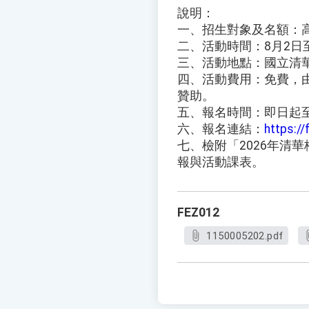
說明：
一、招生對象及名額：高
二、活動時間：8月2日
三、活動地點：國立清
四、活動費用：免費，
贊助。
五、報名時間：即日起至
六、報名連結：
https:/
七、檢附「2026年清
報與活動課表。
FEZ012
1150005202.pdf