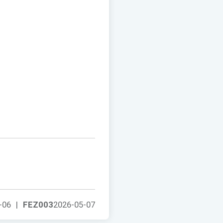
-06
|
FEZ003
2026-05-07