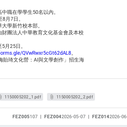
中職在學學生50名以內。
至8月7日。
華大學新竹校本部。
由財團法人中華教育文化基金會及本校
5月25日。
/forms.gle/QVwRwxr5cGt62dAL8
。
華梅貽琦文化營：AI與文學創作」招生海
1150005202_1.pdf
1150005202_2.pdf
FEZ005
107
|
FEZ004
2026-05-07
|
FEZ014
2026-06