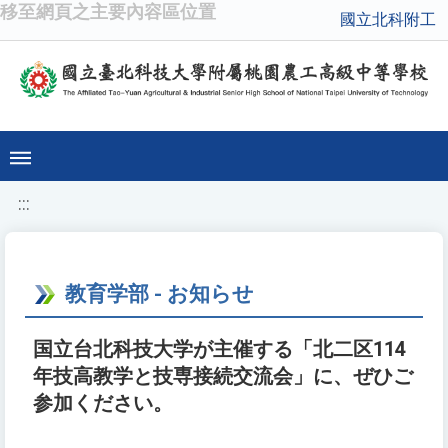
移至網頁之主要內容區位置
國立北科附工
:::
教育学部 - お知らせ
国立台北科技大学が主催する「北二区114
年技高教学と技専接続交流会」に、ぜひご
参加ください。