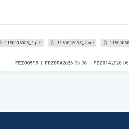
1150005085_1.pdf
1150005085_2.pdf
11500050
FEZ005
98
|
FEZ004
2026-05-06
|
FEZ014
2026-06