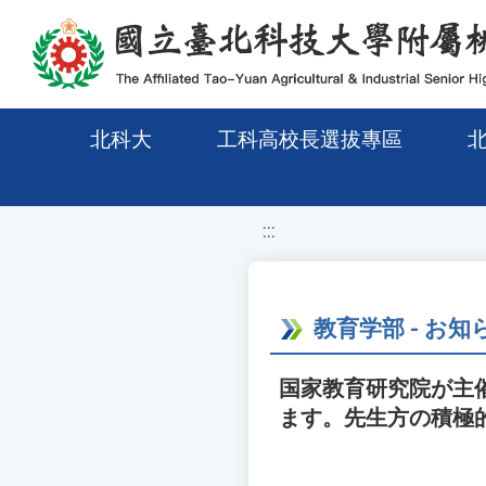
移至網頁之主要內容區位置
北科大
工科高校長選拔專區
:::
教育学部 - お知
国家教育研究院が主
ます。先生方の積極