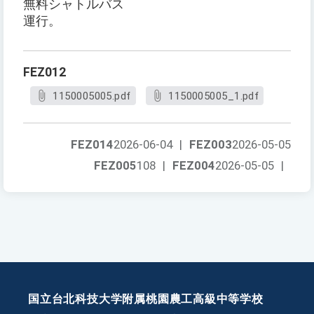
無料シャトルバス
運行。
FEZ012
1150005005.pdf
1150005005_1.pdf
FEZ014
2026-06-04
|
FEZ003
2026-05-05
FEZ005
108
|
FEZ004
2026-05-05
|
国立台北科技大学附属桃園農工高級中等学校