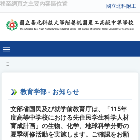
移至網頁之主要內容區位置
國立北科附工
:::
教育学部 - お知らせ
文部省国民及び就学前教育庁は、「115年
度高等中学校における先住民学生科学人材
育成計画」の生物、化学、地球科学分野の
夏季研修活動を実施します。ご確認をお願