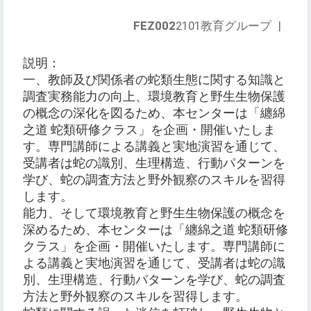
FEZ002
2101教育グループ
|
説明：
一、教師及び関係者の蛇類生態に関する知識と
調査実務能力の向上、環境教育と野生生物保護
の概念の深化を図るため、本センターは「纏綿
之道 蛇類研修クラス」を企画・開催いたしま
す。専門講師による講義と実地演習を通じて、
受講者は蛇の識別、生理構造、行動パターンを
学び、蛇の調査方法と野外観察のスキルを習得
します。
能力、そして環境教育と野生生物保護の概念を
深めるため、本センターは「纏綿之道 蛇類研修
クラス」を企画・開催いたします。専門講師に
よる講義と実地演習を通じて、受講者は蛇の識
別、生理構造、行動パターンを学び、蛇の調査
方法と野外観察のスキルを習得します。