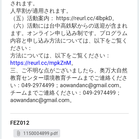
されます。
人早割が適用されます。
（五）活動案内： https://reurl.cc/4lbpkD。
（六）活動には台中高鉄駅からの送迎が含まれ
ます。オンライン申し込み制です。プログラム
内容と申し込み方法については、以下をご覧く
ださい：
方法については、以下をご覧ください：
https://reurl.cc/mpkZnM
。
三、ご不明な点がございましたら、奥万大自然
教育センター環境教育チームまでご連絡くださ
い：049-2974499；aowandanc@gmail.com。
チームまでご連絡ください：049-2974499；
aowandanc@gmail.com。
FEZ012
1150004899.pdf