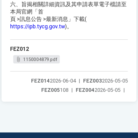
六、旨揭相關詳細資訊及其申請表單電子檔請至
本局官網「首
頁 >訊息公告 >最新消息」下載(
https://ipb.tycg.gov.tw
)。
FEZ012
1150004879.pdf
FEZ014
2026-06-04
|
FEZ003
2026-05-05
FEZ005
108
|
FEZ004
2026-05-05
|