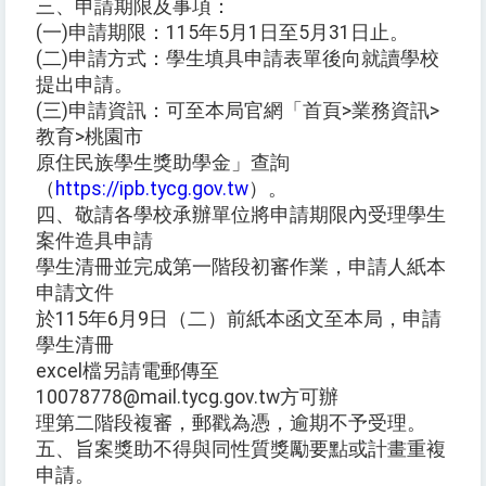
三、申請期限及事項：
(一)申請期限：115年5月1日至5月31日止。
(二)申請方式：學生填具申請表單後向就讀學校
提出申請。
(三)申請資訊：可至本局官網「首頁>業務資訊>
教育>桃園市
原住民族學生獎助學金」查詢
（
https://ipb.tycg.gov.tw
）。
四、敬請各學校承辦單位將申請期限內受理學生
案件造具申請
學生清冊並完成第一階段初審作業，申請人紙本
申請文件
於115年6月9日（二）前紙本函文至本局，申請
學生清冊
excel檔另請電郵傳至
10078778@mail.tycg.gov.tw方可辦
理第二階段複審，郵戳為憑，逾期不予受理。
五、旨案獎助不得與同性質獎勵要點或計畫重複
申請。