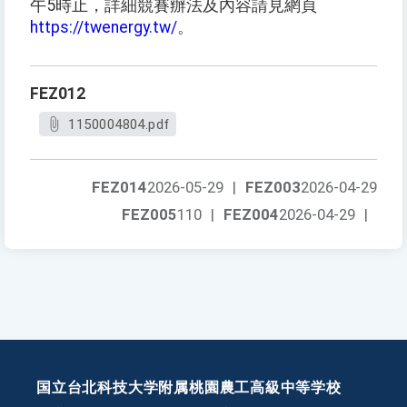
午5時止，詳細競賽辦法及內容請見網頁
https://twenergy.tw/
。
FEZ012
1150004804.pdf
FEZ014
2026-05-29
|
FEZ003
2026-04-29
FEZ005
110
|
FEZ004
2026-04-29
|
国立台北科技大学附属桃園農工高級中等学校