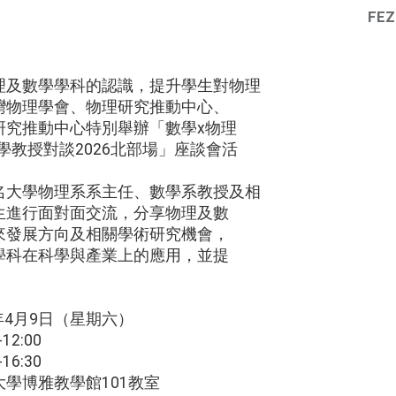
FEZ
理及數學學科的認識，提升學生對物理
灣物理學會、物理研究推動中心、
研究推動中心特別舉辦「數學x物理
學教授對談2026北部場」座談會活
名大學物理系系主任、數學系教授及相
生進行面對面交流，分享物理及數
來發展方向及相關學術研究機會，
學科在科學與產業上的應用，並提
。
年4月9日（星期六）
2:00
6:30
學博雅教學館101教室