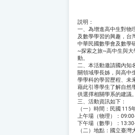
説明：
一、為增進高中生對物
及數學學習的興趣，台
中華民國數學會及數學
~探索之旅~高中生與大
動。
二、本活動邀請國內知
關領域學長姊，與高中
學學科的學習歷程、未
藉此引導學生了解自然
供選擇相關學系的建議
三、活動資訊如下：
（一）時間：民國 115
上午場（物理）：09:00-1
下午場（數學）：13:30-1
（二）地點：國立臺灣大