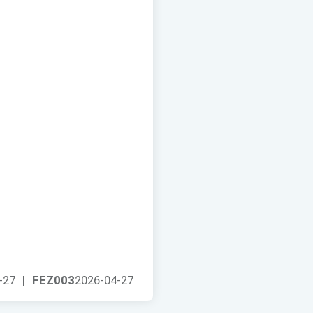
-27
|
FEZ003
2026-04-27