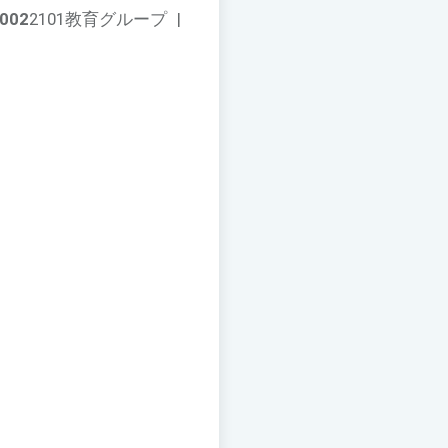
002
2101教育グループ
|