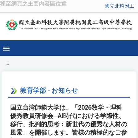
移至網頁之主要內容區位置
國立北科附工
:::
教育学部 - お知らせ
国立台湾師範大学は、「2026数学・理科
優秀教員研修会─AI時代における学際性、
移行、批判的思考：新世代の優秀な人材の
風景」を開催します。皆様の積極的なご参