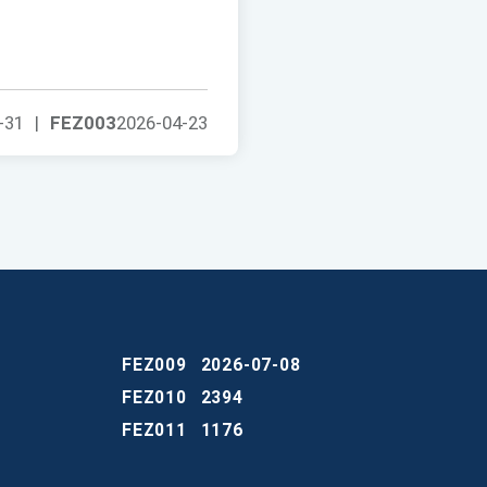
-31
|
FEZ003
2026-04-23
FEZ009
2026-07-08
FEZ010
2394
FEZ011
1176