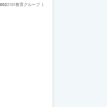
002
2101教育グループ
|