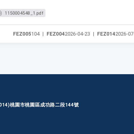
1150004548_1.pdf
FEZ005
104
|
FEZ004
2026-04-23
|
FEZ014
2026-07
30014)桃園市桃園區成功路二段144號