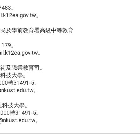
7483。
l.k12ea.gov.tw。
國民及學前教育署高級中等教育
1179。
l.k12ea.gov.tw。
技術及職業教育司。
雄科技大學。
00轉31491-5。
@nkust.edu.tw。
雄科技大學。
00轉31491-5。
@nkust.edu.tw。