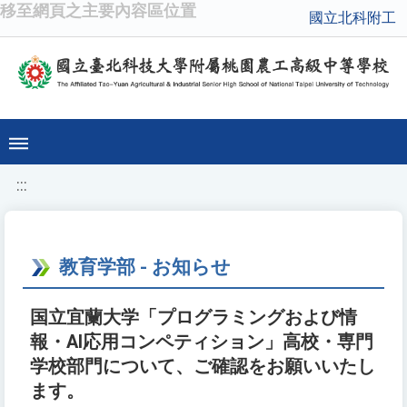
移至網頁之主要內容區位置
國立北科附工
:::
教育学部 - お知らせ
国立宜蘭大学「プログラミングおよび情
報・AI応用コンペティション」高校・専門
学校部門について、ご確認をお願いいたし
ます。