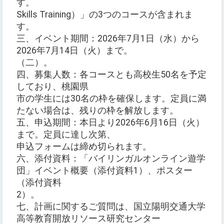
す。
Skills Training）」の3つのコースが含まれま
す。
三、イベント期間：2026年7月1日（水）から
2026年7月14日（火）まで。
（二）。
四、募集人数：各コースとも高校生50名を予定
しており、桃園県
市の学生には30名の枠を確保します。定員に満
たない場合は、残りの枠を解放します。
五、申込期間：本日より2026年6月16日（火）
まで。定員に達し次第、
申込フォームは締め切られます。
六、添付資料：「バイリンガルオンライン遊学
団」イベント概要（添付資料1）、ポスター
（添付資料
2）。
七、計画に関するご質問は、国立陽明交通大学
高等教育開放リソース研究センター