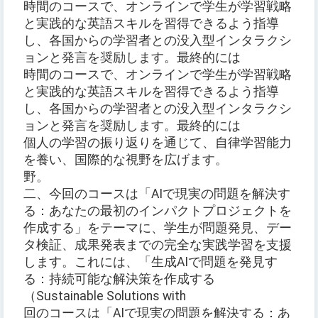
時間のコースで、オンラインで学生が学習戦略
と実践的な英語スキルを習得できるよう指導
し、各国からの学習者との没入型インタラクシ
ョンと発言を奨励します。最終的には
時間のコースで、オンラインで学生が学習戦略
と実践的な英語スキルを習得できるよう指導
し、各国からの学習者との没入型インタラクシ
ョンと発言を奨励します。最終的には
個人の学習の振り返りを通じて、自律学習能力
を養い、国際的な視野を広げます。
野。
二、今回のコースは「AIで現実の問題を解決す
る：あなたの最初のインパクトプロジェクトを
作成する」をテーマに、学生が問題発見、デー
タ検証、成果発表までの完全な実践学習を支援
します。これには、「生成AIで問題を発見す
る：持続可能な解決策を作成する
（Sustainable Solutions with
回のコースは「AIで現実の問題を解決する：あ