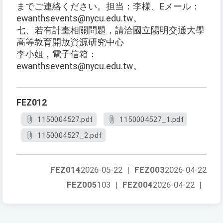
までご連絡ください。担当：李様、Eメール：
ewanthsevents@nycu.edu.tw。
七、若有計畫相關問題，請洽國立陽明交通大學
高等教育開放資源研究中心
李小姐，電子信箱：
ewanthsevents@nycu.edu.tw。
FEZ012
1150004527.pdf
1150004527_1.pdf
1150004527_2.pdf
FEZ014
2026-05-22
|
FEZ003
2026-04-22
FEZ005
103
|
FEZ004
2026-04-22
|