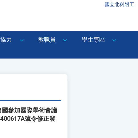
國立北科附工
協力
教職員
學生專區
出國參加國際學術會議
00617A號令修正發