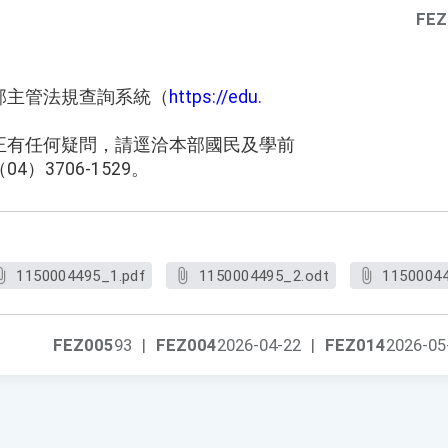
FEZ
部主管法規查詢系統（
https://edu.
。
正有任何疑問，請逕洽本部國民及學前
）3706-1529。
1150004495_1.pdf
1150004495_2.odt
11500044
FEZ005
93
|
FEZ004
2026-04-22
|
FEZ014
2026-05