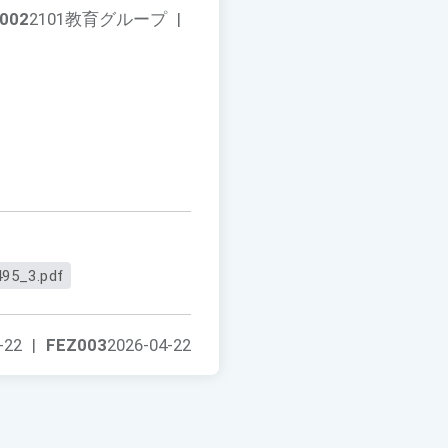
002
2101教育グループ
|
95_3.pdf
-22
|
FEZ003
2026-04-22