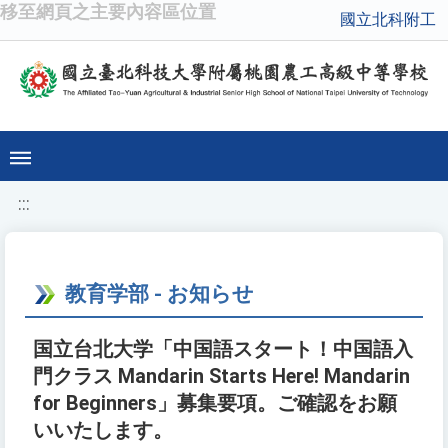
移至網頁之主要內容區位置
國立北科附工
:::
教育学部 - お知らせ
国立台北大学「中国語スタート！中国語入
門クラス Mandarin Starts Here! Mandarin
for Beginners」募集要項。ご確認をお願
いいたします。