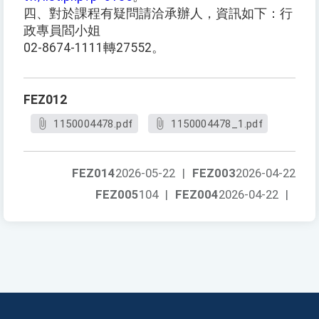
四、對於課程有疑問請洽承辦人，資訊如下：行
政專員閻小姐
02-8674-1111轉27552。
FEZ012
1150004478.pdf
1150004478_1.pdf
FEZ014
2026-05-22
|
FEZ003
2026-04-22
FEZ005
104
|
FEZ004
2026-04-22
|