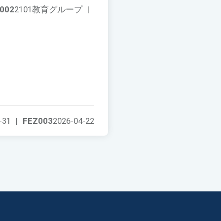
002
2101教育グループ
|
-31
|
FEZ003
2026-04-22