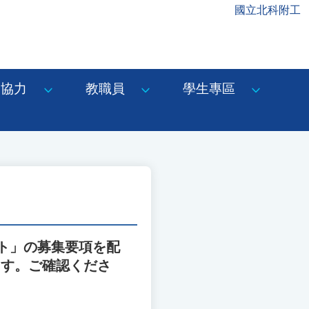
國立北科附工
協力
教職員
學生專區
ト」の募集要項を配
ます。ご確認くださ