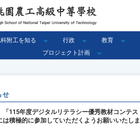
北科附工を知る
行政
教育
プロジェクト計画
らせ
、「115年度デジタルリテラシー優秀教材コンテス
には積極的に参加していただくようお願いいたし