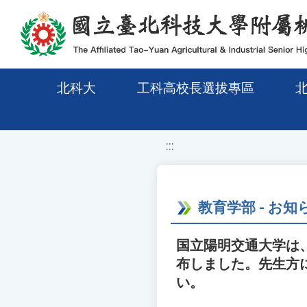
移至網頁之主要內容區位置
北科大
工科高校長選拔專區
:::
教育学部 - お知
国立陽明交通大学は
布しました。先生方
い。