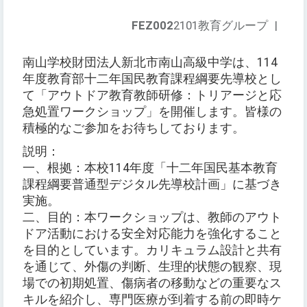
FEZ002
2101教育グループ
|
南山学校財団法人新北市南山高級中学は、114
年度教育部十二年国民教育課程綱要先導校とし
て「アウトドア教育教師研修：トリアージと応
急処置ワークショップ」を開催します。皆様の
積極的なご参加をお待ちしております。
説明：
一、根拠：本校114年度「十二年国民基本教育
課程綱要普通型デジタル先導校計画」に基づき
実施。
二、目的：本ワークショップは、教師のアウト
ドア活動における安全対応能力を強化すること
を目的としています。カリキュラム設計と共有
を通じて、外傷の判断、生理的状態の観察、現
場での初期処置、傷病者の移動などの重要なス
キルを紹介し、専門医療が到着する前の即時ケ