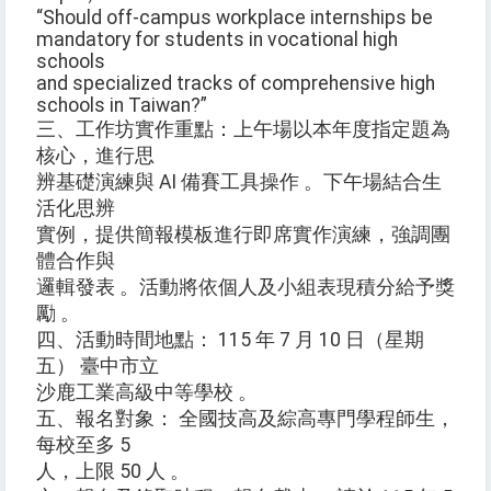
“Should off-campus workplace internships be
mandatory for students in vocational high
schools
and specialized tracks of comprehensive high
schools in Taiwan?”
三、工作坊實作重點：上午場以本年度指定題為
核心，進行思
辨基礎演練與 AI 備賽工具操作 。下午場結合生
活化思辨
實例，提供簡報模板進行即席實作演練，強調團
體合作與
邏輯發表 。活動將依個人及小組表現積分給予獎
勵 。
四、活動時間地點： 115 年 7 月 10 日（星期
五） 臺中市立
沙鹿工業高級中等學校 。
五、報名對象： 全國技高及綜高專門學程師生，
每校至多 5
人，上限 50 人 。