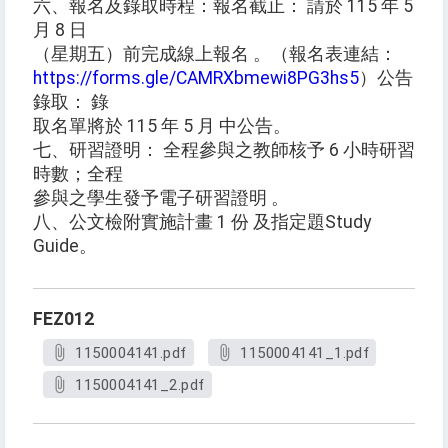
六、報名及錄取時程：報名截止： 請於 115 年 5
月 8 日
（星期五）前完成線上報名 。（報名表連結：
https://forms.gle/CAMRXbmewi8PG3hs5
）公告
錄取： 錄
取名單將於 115 年 5 月 中公告。
七、研習證明： 全程參與之教師核予 6 小時研習
時數；全程
參與之學生發予電子研習證明 。
八、公文檢附實施計畫 1 份 及指定題Study
Guide。
FEZ012
1150004141.pdf
1150004141_1.pdf
1150004141_2.pdf