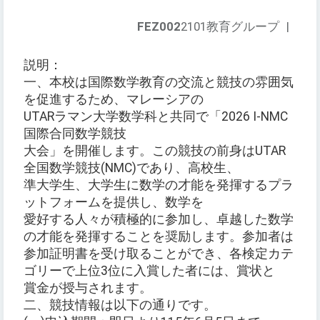
FEZ002
2101教育グループ
|
説明：
一、本校は国際数学教育の交流と競技の雰囲気
を促進するため、マレーシアの
UTARラマン大学数学科と共同で「2026 I-NMC
国際合同数学競技
大会」を開催します。この競技の前身はUTAR
全国数学競技(NMC)であり、高校生、
準大学生、大学生に数学の才能を発揮するプラ
ットフォームを提供し、数学を
愛好する人々が積極的に参加し、卓越した数学
の才能を発揮することを奨励します。参加者は
参加証明書を受け取ることができ、各検定カテ
ゴリーで上位3位に入賞した者には、賞状と
賞金が授与されます。
二、競技情報は以下の通りです。