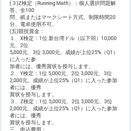
(３)Z検定（Running Math）：個人選択問題解
答、全100
問、紙またはマークシート方式、制限時間20
分、電卓使用不可。
(五)競技賞金：
１、X検定：1位 新台湾ドル（以下同）10,000
元、2位
5,000元、3位 3,000元。成績が上位25%（Q1）
に入った参
加者には、優秀賞状を授与します。
２、Y検定：1位 5,000元、2位 3,000元、3位
2,000元。成績が上位25%（Q1）に入った参加
者には、優秀
賞状を授与します。
３、Z検定：1位 5,000元、2位 3,000元、3位
2,000元。成績が上位25%（Q1）に入った参加
者には、優秀
賞状を授与します。
三、申込費用：