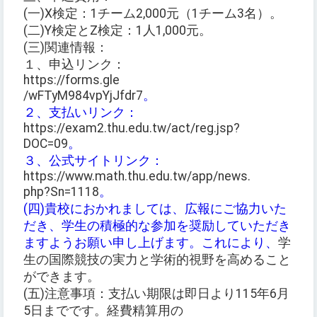
(一)X検定：1チーム2,000元（1チーム3名）。
(二)Y検定とZ検定：1人1,000元。
(三)関連情報：
１、申込リンク：
https://forms.gle
/wFTyM984vpYjJfdr7
。
２、支払いリンク：
https://exam2.thu.edu.tw/act/reg.jsp?
DOC=09
。
３、公式サイトリンク：
https://www.math.thu.edu.tw/app/news.
php?Sn=1118
。
(四)貴校におかれましては、広報にご協力いた
だき、学生の積極的な参加を奨励していただき
ますようお願い申し上げます。これにより、
学
生の国際競技の実力と学術的視野を高めること
ができます。
(五)注意事項：支払い期限は即日より115年6月
5日までです。経費精算用の