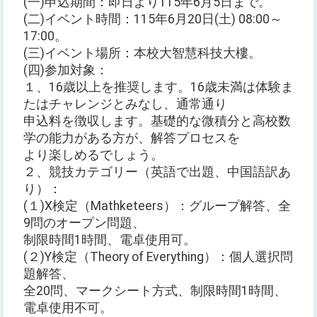
(一)申込期間：即日より115年6月5日まで。
(二)イベント時間：115年6月20日(土) 08:00～
17:00。
(三)イベント場所：本校大智慧科技大樓。
(四)参加対象：
１、16歳以上を推奨します。16歳未満は体験ま
たはチャレンジとみなし、通常通り
申込料を徴収します。基礎的な微積分と高校数
学の能力がある方が、解答プロセスを
より楽しめるでしょう。
２、競技カテゴリー（英語で出題、中国語訳あ
り）：
(１)X検定（Mathketeers）：グループ解答、全
9問のオープン問題、
制限時間1時間、電卓使用可。
(２)Y検定（Theory of Everything）：個人選択問
題解答、
全20問、マークシート方式、制限時間1時間、
電卓使用不可。