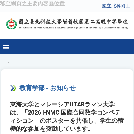
移至網頁之主要內容區位置
國立北科附工
:::
教育学部 - お知らせ
東海大学とマレーシアUTARラマン大学
は、「2026 I-NMC 国際合同数学コンペテ
ィション」のポスターを共催し、学生の積
極的な参加を奨励しています。