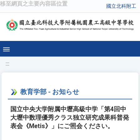
移至網頁之主要內容區位置
國立北科附工
:::
教育学部 - お知らせ
国立中央大学附属中壢高級中学「第4回中
大壢中数理優秀クラス独立研究成果科普発
表会《Metis》」にご照会ください。