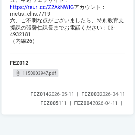
五、申込ウェブサイト：
https://reurl.cc/Z2AkNWIG
アカウント：
metis_clhs.7719
六、ご不明な点がございましたら、特別教育支
援課の張馨仁課長までお電話ください：03-
4932181
（内線26）
FEZ012
1150003947.pdf
FEZ014
2026-05-11
|
FEZ003
2026-04-11
FEZ005
111
|
FEZ004
2026-04-11
|