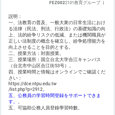
FEZ002
2101教育グループ
|
説明：
一、法教育の普及、一般大衆の日常生活におけ
る法律（民法、刑法、行政法）の基礎知識の向
上、法的紛争リスクの低減、または機関職員が
正しい法制度の概念を確立し、紛争処理能力を
向上させることを目的とする。
二、授業方法：対面授業。
三、授業場所：国立台北大学合江キャンパス
（台北市中山区合江街53号）。
四、授業時間と情報はオンラインでご確認くだ
さい：
https://dce.ntpu.edu.tw
/list.php?p=2912
。
五、公務員の学習時間登録をサポートできま
す。
。
五、可協助公務人員登錄學習時數。