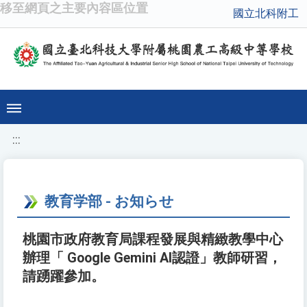
移至網頁之主要內容區位置
國立北科附工
:::
教育学部 - お知らせ
桃園市政府教育局課程發展與精緻教學中心
辦理「 Google Gemini AI認證」教師研習，
請踴躍參加。