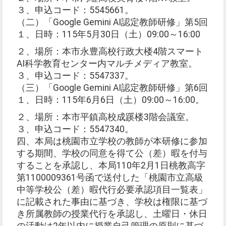
３、申込コード：5545661。
（二）「Google Gemini AI認定教師研修」第5回
１、日時：115年5月30日（土）09:00～16:00
２、場所：本市永豊高校行政大楼4階スマート
AI科学教育センター内マルチメディア教室。
３、申込コード：5547337。
（三）「Google Gemini AI認定教師研修」第6回
１、日時：115年6月6日（土）09:00～16:00。
２、場所：本市平鎮高校成蹊楼3階会議室。
３、申込コード：5547340。
四、本局は桃園市立学校の教師が本研修に参加
する期間、学校の同意を得て公（差）暇を付与
することを承認し、本局110年2月1日桃教高字
第1100009361号函で送付した「桃園市立高級
中等学校公（差）暇代行必要承認項目一覧表」
に記載された事由に基づき、学校は権限に基づ
き所属教師の授業代行を承認し、土曜日・休日