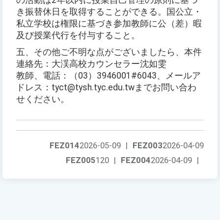
の活動は2年以内に授業自己管理の原則に基づ
き振替休日を取得することができる。国公立・
私立学校は権限に基づき参加教師に公（差）暇
及び授業代行を付与すること。
五、その他ご不明な点がございましたら、本件
連絡先：大渓高校カウンセラー沈如雯
教師、電話：（03）3946001#6043、メールア
ドレス：tyct@tysh.tyc.edu.twまでお問い合わ
せください。
FEZ014
2026-05-09
|
FEZ003
2026-04-09
FEZ005
120
|
FEZ004
2026-04-09
|