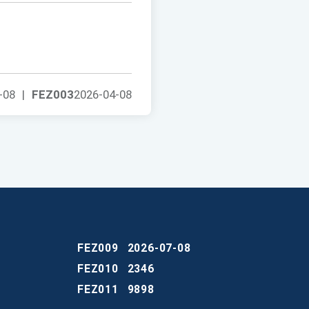
-08
|
FEZ003
2026-04-08
FEZ009
2026-07-08
FEZ010
2346
FEZ011
9898