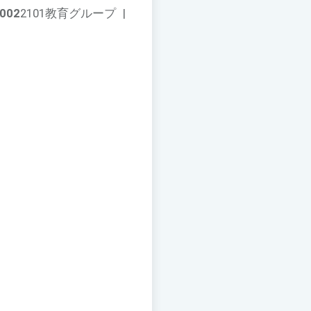
002
2101教育グループ
|