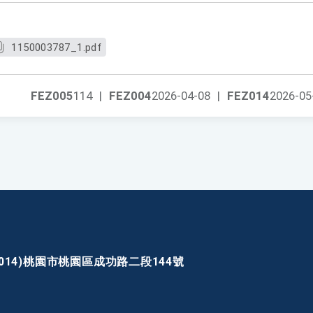
1150003787_1.pdf
FEZ005
114
|
FEZ004
2026-04-08
|
FEZ014
2026-05
30014)桃園市桃園區成功路二段144號