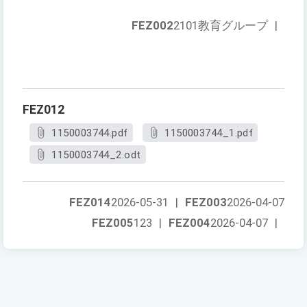
FEZ002
2101教育グループ
|
FEZ012
1150003744.pdf
1150003744_1.pdf
1150003744_2.odt
FEZ014
2026-05-31
|
FEZ003
2026-04-07
FEZ005
123
|
FEZ004
2026-04-07
|