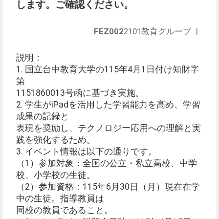
します。ご確認ください。
FEZ002
2101教育グループ
|
説明：
1. 国立台中教育大学の115年4月1日付け知財字
第
1151860013号函に基づき実施。
2. 学生がiPadを活用した学習能力を高め、学習
成果の記録と
表現を奨励し、テクノロジー応用への理解と実
践を強化するため。
3. イベント情報は以下の通りです。
（1）参加対象：全国の公立・私立高校、中学
校、小学校の生徒。
（2）参加資格：115年6月30日（月）現在在学
中の生徒。指導教員は
同校の教員であること。