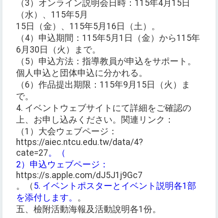
（3）オンライン説明会日時：115年4月15日
（水）、115年5月
15日（金）、115年5月16日（土）。
（4）申込期間：115年5月1日（金）から115年
6月30日（火）まで。
（5）申込方法：指導教員が申込をサポート。
個人申込と団体申込に分かれる。
（6）作品提出期限：115年9月15日（火）ま
で。
4. イベントウェブサイトにて詳細をご確認の
上、お申し込みください。関連リンク：
（1）大会ウェブページ：
https://aiec.ntcu.edu.tw/data/4?
cate=27
。（
2）申込ウェブページ：
https://s.apple.com/dJ5J1j9Gc7
。（
5. イベントポスターとイベント説明各1部
を添付します。
。
五、檢附活動海報及活動說明各1份。