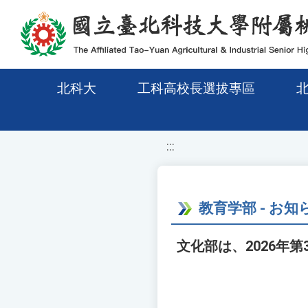
移至網頁之主要內容區位置
北科大
工科高校長選拔專區
:::
教育学部 - お知
文化部は、2026年