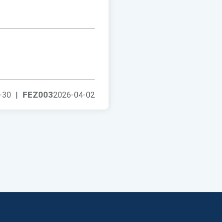
-30
|
FEZ003
2026-04-02