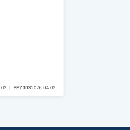
-02
|
FEZ003
2026-04-02