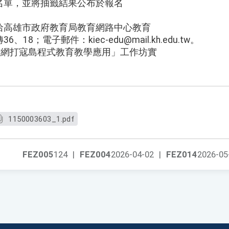
名單，並將抽籤結果公布於報名
洽高雄市政府教育局教育網路中心教育
36、18；電子郵件：kiec-edu@mail.kh.edu.tw。
材網打寇島程式教育教學應用」工作坊實
1150003603_1.pdf
FEZ005
124
|
FEZ004
2026-04-02
|
FEZ014
2026-05