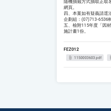
隨機抽籤方式抽取正取
網頁。
四、本案如有疑義請逕
企劃組：(07)713-6536轉
五、檢附115年度「因
施計畫1份。
FEZ012
1150003603.pdf