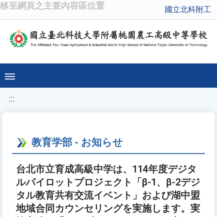
移至網頁之主要內容區位置
國立北科附工
:::
教育学部 - お知らせ
台北市立育成高級中学は、114年度デジタ
ルパイロットプロジェクト「β-1、β-2デジ
タル教育共有交流イベント」および湖中盟
地域合同カウンセリングを実施します。実