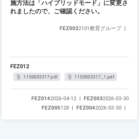
施方法は「ハイブリッドモード」に変更さ
れましたので、ご確認ください。
FEZ002
2101教育グループ
|
FEZ012
1150003317.pdf
1150003317_1.pdf
FEZ014
2026-04-12
|
FEZ003
2026-03-30
FEZ005
128
|
FEZ004
2026-03-30
|