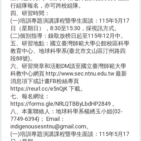
行組隊報名，亦可跨校組隊。
四、研習時間：
(一)培訓專題演講課程暨學生面談：115年5月17
日（星期日），8:30至15:30，採視訊方式。
(二)個別指導：錄取放榜日起至115年12月中。
五、研習地點：國立臺灣師範大學公館校區科學
教育中心、地球科學系(臺北市文山區汀州路四
段88號)。
六、研習簡章和活動DM請至國立臺灣師範大學
科教中心網頁 http://www.sec.ntnu.edu.tw 最新
消息項下或計畫FB粉絲專頁
https://reurl.cc/e5nQjK 下載。
七、報名網址：
https://forms.gle/NRLQTBByLbdHP2849 。
八、本案聯絡人：地球科學系楊綉玉小姐(02-
7749-6394)； Email：
indigenousesntnu@gmail.com。
(一)培訓專題演講課程暨學生面談：115年5月17