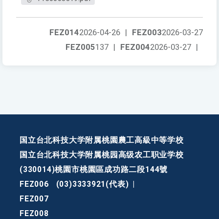
FEZ014
2026-04-26
|
FEZ003
2026-03-27
FEZ005
137
|
FEZ004
2026-03-27
|
国立台北科技大学附属桃園農工高級中等学校
国立台北科技大学附属桃园高级农工职业学校
(330014)桃園市桃園區成功路二段144號
FEZ006
(03)3333921(代表)
|
FEZ007
FEZ008