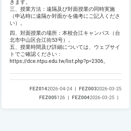
きます。
三、授業方法：遠隔及び対面授業の同時実施
（申込時に遠隔か対面かを備考にご記入くださ
い）。
四、対面授業の場所：本校合江キャンパス（台
北市中山区合江街53号）。
五、授業時間及び詳細については、ウェブサイ
トでご確認ください：
https://dce.ntpu.edu.tw/list.php?p=2306。
FEZ014
2026-04-24
|
FEZ003
2026-03-25
FEZ005
126
|
FEZ004
2026-03-25
|