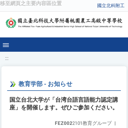
移至網頁之主要內容區位置
國立北科附工
:::
教育学部 - お知らせ
国立台北大学が「台湾台語言語能力認定講
座」を開催します。ぜひご参加ください。
FEZ002
2101教育グループ
|