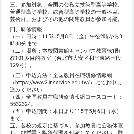
三、参加対象：全国の公私立技術型高等学校、
普通型高等学校、総合型高等学校の一般科目、
芸術群、およびその他の関連教員が参加可能。
四、研修情報：
（一）日時：115年5月8日（金）午後2時から3
時30分まで。
（二）場所：本校図書館キャンパス教育棟1階
教101多目的教室（台北市大安区和平東路一段
129号）。
（三）申込方法：全国教員在職研修情報網
（https://www2.inservice.edu.tw/）にてお申し
込みください。
（四）全国教員在職研修情報網コースコード：
5532324。
（五）申込期間：本日より115年5月6日（水）
まで。
五、各校の規定に基づき、参加教員に公務休暇
および授業・職務代理を付与してください。群