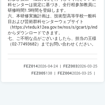
科センターは規定に基づき、全行程参加教員に
研修時間1.5時間を登録します。
六、本研修実施計画は、技術型高等学校一般科
目および芸術群科センターウェブサイト
（https://vtedu.k12ea.gov.tw/nss/s/gcart/p/index
からダウンロードできます。
七、ご不明な点がございましたら、担当の王様
（02-77493682）までお問い合わせください。
FEZ014
2026-04-24
|
FEZ003
2026-03-25
FEZ005
138
|
FEZ004
2026-03-25
|