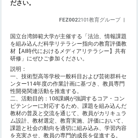
ださい。
FEZ002
2101教育グループ
|
国立台湾師範大学が主催する「法治、情報課題
を組み込んだ科学リテラシー指向の教育評価教
材【AI時代におけるメディアリテラシー】共有
研修」にぜひご参加ください。
説明：
一、技術型高等学校一般科目および芸術群科セ
ンター114年度の作業計画に基づき、教員専門
性開発関連活動を推進する。
二、活動目的：108課綱が強調するコア・コン
ピテンシーに対応するため、課題を組み込んだ
教材の普及と交流を通じて、教員がカリキュラ
ム設計、教材選定、教育実施、評価において、
課題と社会の動向を適切に組み込み、学習内容
を充実させ、教員の専門的成長を促進する。