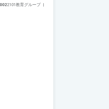
002
2101教育グループ
|