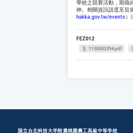
學校之競賽活動，期藉
神。相關資訊請逕至旨
hakka.gov.tw/events
）
FEZ012
1150003294.pdf
国立台北科技大学附属桃園農工高級中等学校