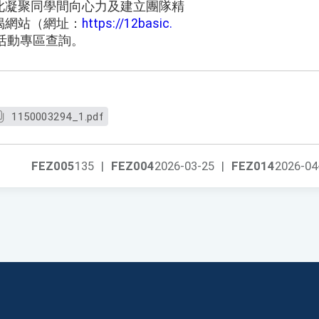
此凝聚同學間向心力及建立團隊精
揭網站（網址：
https://12basic.
活動專區查詢。
1150003294_1.pdf
FEZ005
135
|
FEZ004
2026-03-25
|
FEZ014
2026-04