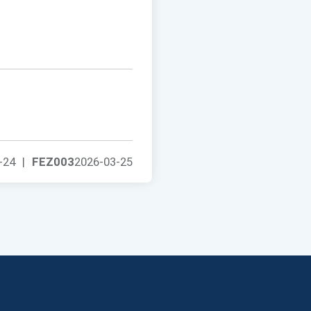
-24
|
FEZ003
2026-03-25