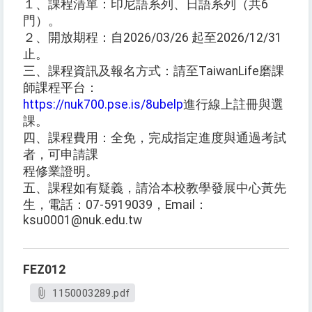
１、課程清單：印尼語系列、日語系列（共6
門）。
２、開放期程：自2026/03/26 起至2026/12/31
止。
三、課程資訊及報名方式：請至TaiwanLife磨課
師課程平台：
https://nuk700.pse.is/8ubelp
進行線上註冊與選
課。
四、課程費用：全免，完成指定進度與通過考試
者，可申請課
程修業證明。
五、課程如有疑義，請洽本校教學發展中心黃先
生，電話：07-5919039，Email：
ksu0001@nuk.edu.tw
FEZ012
1150003289.pdf