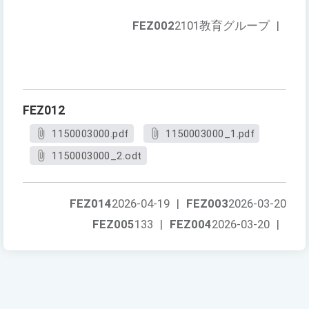
FEZ002
2101教育グループ
|
FEZ012
1150003000.pdf
1150003000_1.pdf
1150003000_2.odt
FEZ014
2026-04-19
|
FEZ003
2026-03-20
FEZ005
133
|
FEZ004
2026-03-20
|