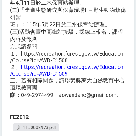
年4月11日於二水保育站辦理。
(二)「走進生態研究與保育現場Ⅱ－野生動物救傷
研習
班」：115年5月22日於二水保育站辦理。
(三)活動含臺中高鐵站接駁，採線上報名，課程
內容及報名
方式請參閱：
１、https://recreation.forest.gov.tw/Education
/Course?id=AWD-C1508
２、
https://recreation.forest.gov.tw/Education
/Course?id=AWD-C1509
三、若有相關問題，請聯繫奧萬大自然教育中心
環境教育團
隊：049-2974499；aowandanc@gmail.com。
FEZ012
1150002973.pdf