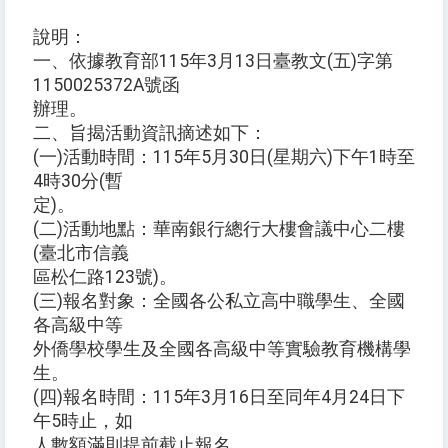
說明：
一、依據教育部115年3月13日臺教文(五)字第
1150025372A號函
辦理。
二、旨揭活動資訊摘述如下：
(一)活動時間：115年5月30日(星期六)下午1時至
4時30分(暫
定)。
(二)活動地點：華南銀行總行大樓會議中心二樓
(臺北市信義
區松仁路123號)。
(三)報名對象：全國各公私立高中職學生、全國
各高級中等
外僑學校學生及全國各高級中等實驗教育機構學
生。
(四)報名時間：115年3月16日至同年4月24日下
午5時止，如
人數額滿則提前截止報名。