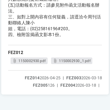
(五)活動報名方式：請參見附件函文活動報名辦
法。
三、如對上開內容有任何疑義，請逕洽今周刊活
動聯絡人陳小
姐，電話：(02)25816196#203。
四、檢附旨揭函文影本1份。
FEZ012
1150002930.pdf
1150002930_1.pdf
FEZ014
2026-04-25
|
FEZ003
2026-03-18
FEZ005
126
|
FEZ004
2026-03-18
|