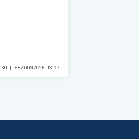
-30
|
FEZ003
2026-03-17